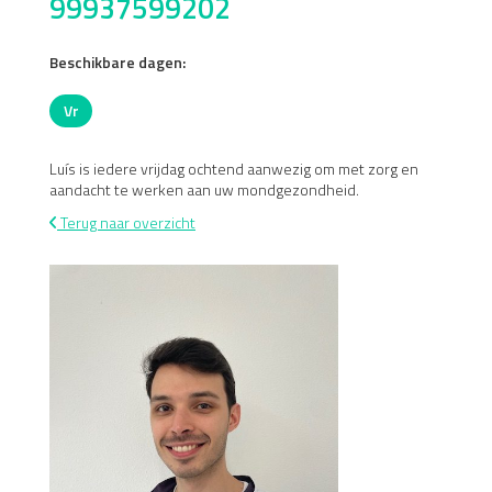
99937599202
Beschikbare dagen:
Vr
Vrijdag
Luís is iedere vrijdag ochtend aanwezig om met zorg en
aandacht te werken aan uw mondgezondheid.
Terug naar overzicht