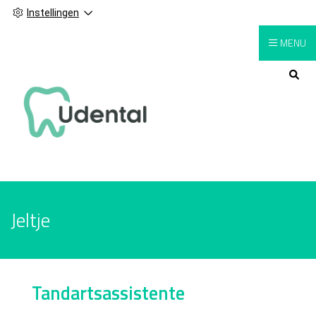
Instellingen
MENU
Hoofdmenu
Jeltje
Tandartsassistente