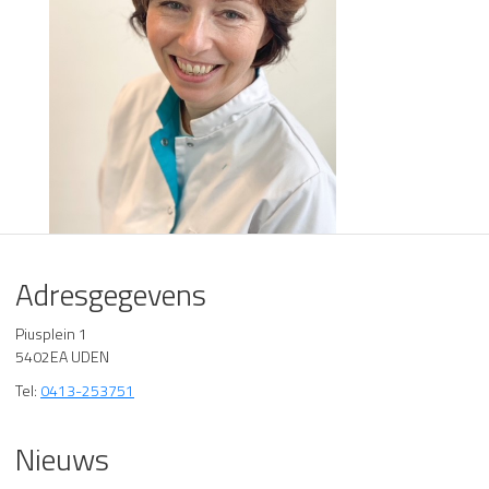
Adresgegevens
Piusplein 1
5402EA UDEN
Tel:
0413-253751
Nieuws