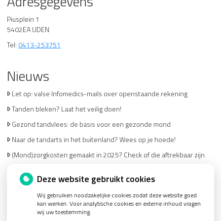
Adresgegevens
Piusplein 1
5402EA UDEN
Tel:
0413-253751
Nieuws
Let op: valse Infomedics-mails over openstaande rekening
Tanden bleken? Laat het veilig doen!
Gezond tandvlees: de basis voor een gezonde mond
Naar de tandarts in het buitenland? Wees op je hoede!
(Mond)zorgkosten gemaakt in 2025? Check of die aftrekbaar zijn
Deze website gebruikt cookies
Wij gebruiken noodzakelijke cookies zodat deze website goed
kan werken. Voor analytische cookies en externe inhoud vragen
wij uw toestemming.