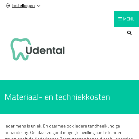
Instellingen
MENU
Hoofdmenu
Materiaal- en techniekkosten
Ieder mens is uniek. En daarmee ook iedere tandheelkundige
behandeling. Om daar zo goed mogelijk invulling aan te kunnen
geven heeft de Nederlandse Zorgautoriteit bepaald dat bij bepaalde